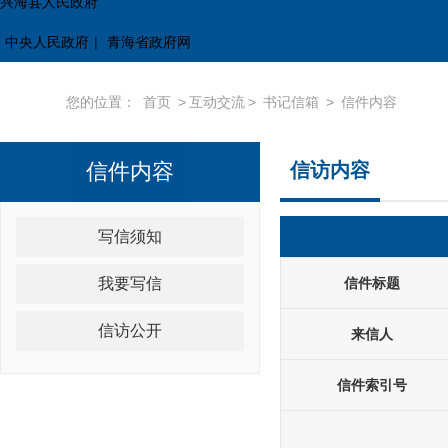
兴海县人民政府
中央人民政府
|
青海省政府网
您的位置：
首页
>
互动交流
>
书记信箱
>
信件内容
信件内容
信访内容
写信须知
我要写信
信件标题
信访公开
来信人
信件索引号