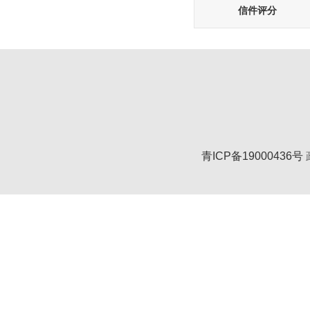
信件评分
青ICP备19000436号