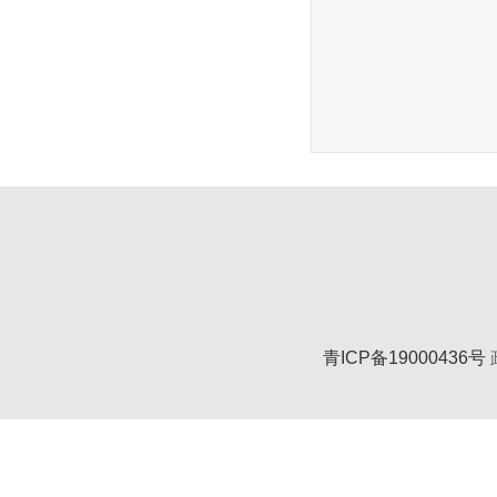
青ICP备19000436号