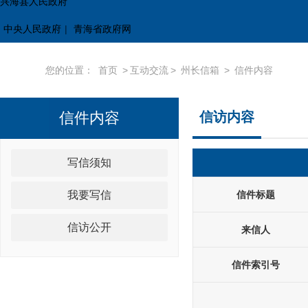
兴海县人民政府
中央人民政府
|
青海省政府网
您的位置：
首页
>
互动交流
>
州长信箱
>
信件内容
信件内容
信访内容
写信须知
我要写信
信件标题
信访公开
来信人
信件索引号