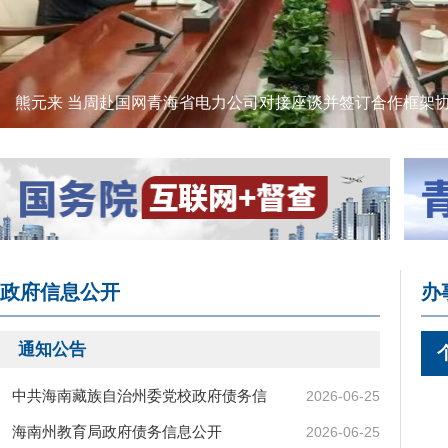
熊元来 当周赴国网青海省电力公司对接座谈并签订合作框架
政府信息公开
办
通知公告
中共海南藏族自治州委党校政府债务信
2026-06-25
息…
海南州教育局政府债务信息公开
2026-06-25