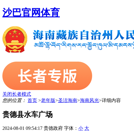
沙巴官网体育
关闭长者模式
您的位置：
首页
>
老年版
>
圣洁海南
>
海南风光
>
详细内容
贵德县水车广场
2024-08-01 09:54:17
贵德政府
字体：
小
大