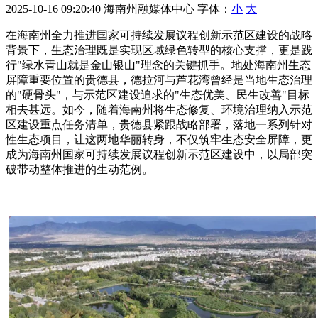
2025-10-16 09:20:40
海南州融媒体中心
字体：
小
大
在海南州全力推进国家可持续发展议程创新示范区建设的战略
背景下，生态治理既是实现区域绿色转型的核心支撑，更是践
行"绿水青山就是金山银山"理念的关键抓手。地处海南州生态
屏障重要位置的贵德县，德拉河与芦花湾曾经是当地生态治理
的"硬骨头"，与示范区建设追求的"生态优美、民生改善"目标
相去甚远。如今，随着海南州将生态修复、环境治理纳入示范
区建设重点任务清单，贵德县紧跟战略部署，落地一系列针对
性生态项目，让这两地华丽转身，不仅筑牢生态安全屏障，更
成为海南州国家可持续发展议程创新示范区建设中，以局部突
破带动整体推进的生动范例。