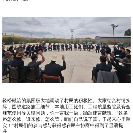
轻松融洽的氛围极大地调动了村民的积极性。大家结合村情实
际，围绕道路施工细节、本地用工比例、工程质量监管及资金
规范使用等关键问题，你一言我一语，踊跃建言献策。"这条
路怎么修、谁来修、怎么管，咱们自己说了算，干起来心里踏
实！"村民们的参与感与获得感在民主协商中得到了显著提
升。