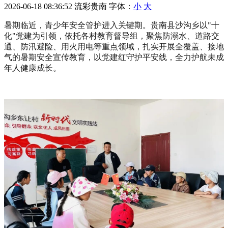
2026-06-18 08:36:52
流彩贵南
字体：
小
大
暑期临近，青少年安全管护进入关键期。贵南县沙沟乡以"十
化"党建为引领，
依托各村教育督导组，聚焦防溺水、道路交
通、防汛避险、用火用电等重点领域，扎实开展全覆盖、接地
气的暑期安全宣传教育，以党建红守护平安线，全力护航未成
年人健康成长。