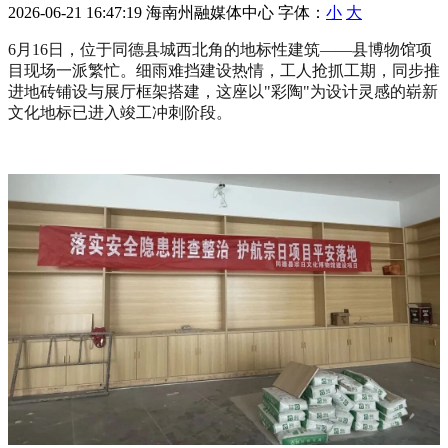
2026-06-21 16:47:19
海南州融媒体中心
字体：
小
大
6月16日，位于同德县城西北角的地标性建筑——县博物馆项
目现场一派繁忙。细雨难挡建设热情，工人抢抓工期，同步推
进地砖铺设与展厅框架搭建，这座以"彩陶"为设计灵感的崭新
文化地标已进入竣工冲刺阶段。