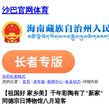
沙巴官网体育
关闭长者模式
您的位置：
首页
>
老年版
>
新闻中心
>
各县动态
>
详细内容
【祖国好 家乡美】千年彩陶有了"新家"
同德宗日博物馆八月迎客