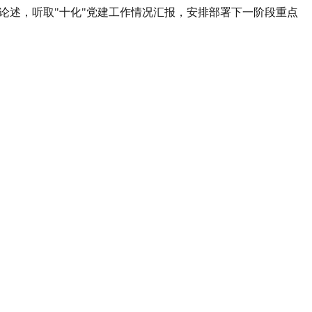
论述，听取
"
十化
"
党建工作情况汇报，安排部署下一阶段重点