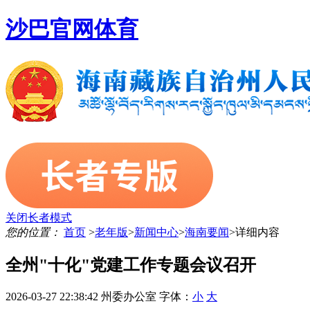
沙巴官网体育
关闭长者模式
您的位置：
首页
>
老年版
>
新闻中心
>
海南要闻
>
详细内容
全州"十化"党建工作专题会议召开
2026-03-27 22:38:42
州委办公室
字体：
小
大