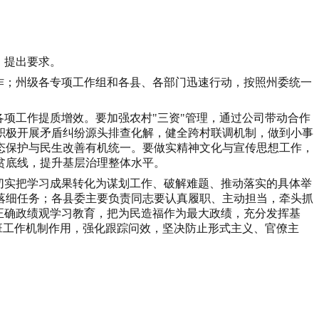
、提出要求。
作
；
州级各专项工作组和各县、各部门迅速行动，按照州委统一
各项工作提质增效。要加强农村
"
三资
"
管理，通过公司带动合作
积极开展矛盾纠纷源头排查化解，健全跨村联调机制，做到小事
态保护与民生改善有机统一。要做实精神文化与宣传思想工作，
贫底线，提升基层治理整体水平。
切实把学习成果转化为谋划工作、破解难题、推动落实的具体举
落细任务；各县委主要负责同志要认真履职、主动担当，牵头抓
正确政绩观学习教育，把为民造福作为最大政绩，充分发挥基
班工作机制作用，强化跟踪问效，坚决防止形式主义、官僚主