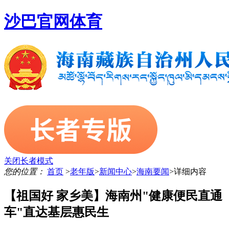
沙巴官网体育
关闭长者模式
您的位置：
首页
>
老年版
>
新闻中心
>
海南要闻
>
详细内容
【祖国好 家乡美】海南州"健康便民直通
车"直达基层惠民生