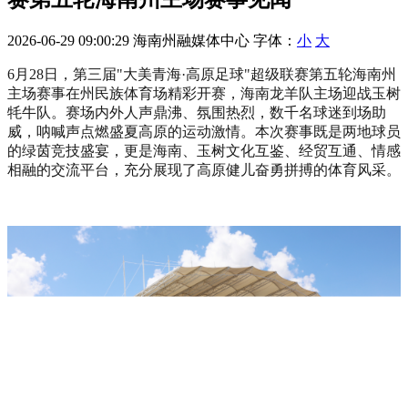
2026-06-29 09:00:29
海南州融媒体中心
字体：
小
大
6月28日，第三届"大美青海·高原足球"超级联赛第五轮海南州
主场赛事在州民族体育场精彩开赛，海南龙羊队主场迎战玉树
牦牛队。赛场内外人声鼎沸、氛围热烈，数千名球迷到场助
威，呐喊声点燃盛夏高原的运动激情。本次赛事既是两地球员
的绿茵竞技盛宴，更是海南、玉树文化互鉴、经贸互通、情感
相融的交流平台，充分展现了高原健儿奋勇拼搏的体育风采。