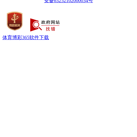
安备63252102000034号
体育博彩365软件下载