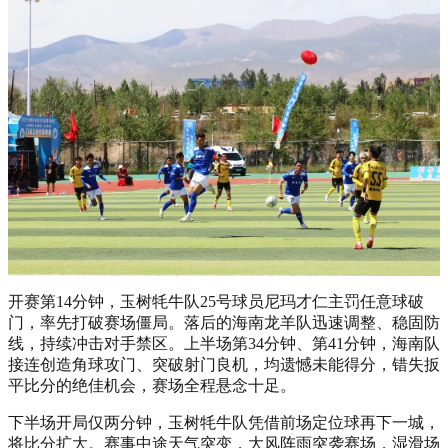
开赛第14分钟，玉树牦牛队25号球员尼玛才仁主罚任意球破
门，率先打破赛场僵局。落后的海南龙羊队迅速调整、稳固防
线，持续冲击对手禁区。上半场第34分钟、第41分钟，海南队
接连创造角球攻门、突破射门良机，均遗憾未能得分，错失扳
平比分的绝佳机会，赛场全程悬念十足。
下半场开局仅两分钟，玉树牦牛队凭借前场定位球再下一城，
将比分扩大。赛事中途天气突变，大风阵雨突袭赛场，湿滑场