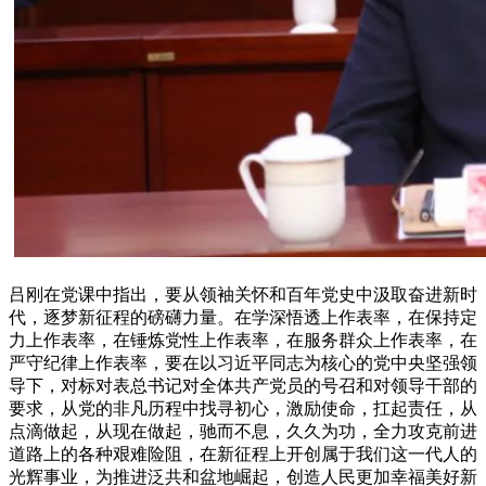
吕刚在党课中指出，要从领袖关怀和百年党史中汲取奋进新时
代，逐梦新征程的磅礴力量。在学深悟透上作表率，在保持定
力上作表率，在锤炼党性上作表率，在服务群众上作表率，在
严守纪律上作表率，要在以习近平同志为核心的党中央坚强领
导下，对标对表总书记对全体共产党员的号召和对领导干部的
要求，从党的非凡历程中找寻初心，激励使命，扛起责任，从
点滴做起，从现在做起，驰而不息，久久为功，全力攻克前进
道路上的各种艰难险阻，在新征程上开创属于我们这一代人的
光辉事业，为推进泛共和盆地崛起，创造人民更加幸福美好新