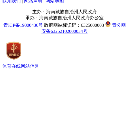
联系我们
|
网站声明
|
网站地图
主办：海南藏族自治州人民政府
承办：海南藏族自治州人民政府办公室
青ICP备19000436号
政府网站标识码：6325000003
青公网
安备63252102000034号
体育在线网站信誉