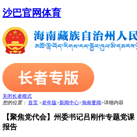
沙巴官网体育
关闭长者模式
您的位置：
首页
>
老年版
>
新闻中心
>
海南要闻
>
详细内容
【聚焦党代会】州委书记吕刚作专题党课
报告