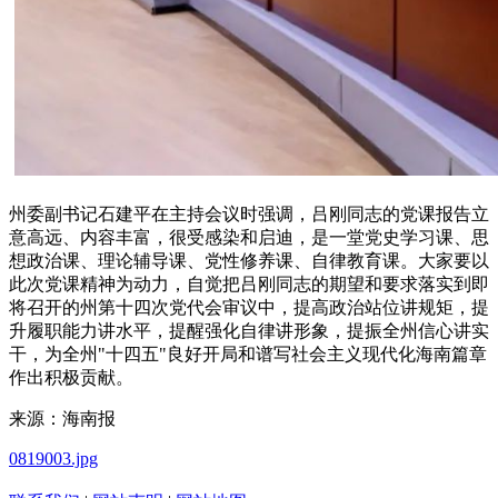
州委副书记石建平在主持会议时强调，吕刚同志的党课报告立
意高远、内容丰富，很受感染和启迪，是一堂党史学习课、思
想政治课、理论辅导课、党性修养课、自律教育课。大家要以
此次党课精神为动力，自觉把吕刚同志的期望和要求落实到即
将召开的州第十四次党代会审议中，提高政治站位讲规矩，提
升履职能力讲水平，提醒强化自律讲形象，提振全州信心讲实
干，为全州"十四五"良好开局和谱写社会主义现代化海南篇章
作出积极贡献。
来源：海南报
0819003.jpg