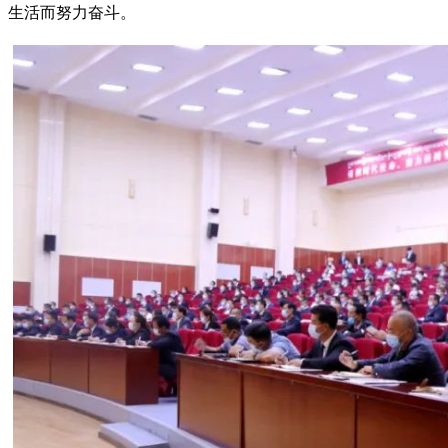
生活而努力奋斗。