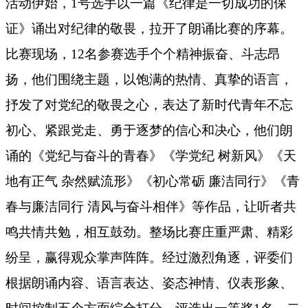
活动伊始，
1
号选手以一篇《纪律是一切成功的保
证》诵出对纪律的敬畏，拉开了朗诵比赛的序幕。
比赛现场，
12
名参赛选手个个精神振奋、斗志昂
扬，他们围绕主题，以饱满的热情、真挚的语言，
抒发了对党纪的敬畏之心，表达了新时代青年不忘
初心、紧跟党走、勇于逐梦的信心和决心，他们朗
诵的《党纪与奋斗的青春》《学党纪 树新风》《天
地有正气 杂然赋流形》《初心常砺 廉洁同行》《青
春与廉洁同行 清风与奋斗相伴》等作品，让听者共
鸣共情共勉，相互鼓劲。整场比赛庄重严肃、精彩
纷呈，赢得观众掌声阵阵。经过激烈角逐，评委们
根据朗诵内容、语言表达、姿态神情、仪表形象、