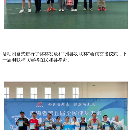
活动闭幕式进行了奖杯发放和"州县羽联杯"会旗交接仪式，下
一届羽联杯联赛将在民和县举办。