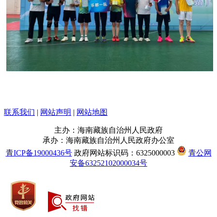
联系我们
|
网站声明
|
网站地图
主办：海南藏族自治州人民政府
承办：海南藏族自治州人民政府办公室
青ICP备19000436号
政府网站标识码：6325000003
青公网
安备63252102000034号