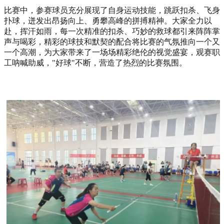
比赛中，参赛球员充分展现了自身运动技能，跳跃扣杀、飞身
扑球，迸发出昂扬向上、勇攀高峰的拼搏精神。大家全力以
赴，挥汗如雨，每一次精准的扣杀、巧妙的救球都引来阵阵掌
声与喝彩，精彩的球技和默契的配合将比赛的气氛推向一个又
一个高潮，为大家带来了一场场精彩绝伦的视觉盛宴，观赛职
工呐喊助威，"好球"不断，营造了热烈的比赛氛围。