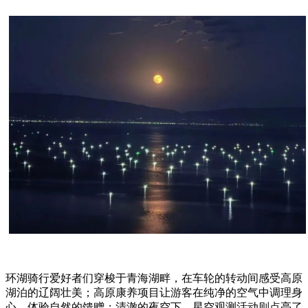
环湖骑行爱好者们穿梭于青海湖畔，在车轮的转动间感受高原
湖泊的辽阔壮美；高原康养项目让游客在纯净的空气中调理身
心，体验自然的馈赠；清澈的夜空下，星空观测活动则点亮了