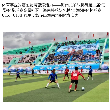
体育事业的蓬勃发展更添活力——海南龙羊队摘得第二届"贡
嘎杯"足球赛高原桂冠，海南棒球队包揽"青海湖杯"棒球赛
U15、U18组冠军，彰显出海南州的体育实力。