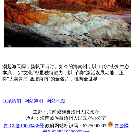
潮起海天阔，扬帆正当时。如今的海南州，以"山水"夯实生态
本底，以"文化"彰显独特魅力，以"节赛"激活发展动能，正
将"大美青海·圣洁海南"的金名片，推向全世界。
联系我们
|
网站声明
|
网站地图
主办：海南藏族自治州人民政府
承办：海南藏族自治州人民政府办公室
青ICP备19000436号
政府网站标识码：6325000003
青公网
安备63252102000034号