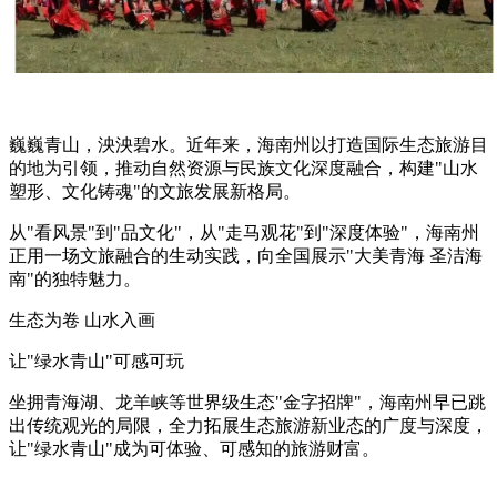
巍巍青山，泱泱碧水。近年来，海南州以打造国际生态旅游目
的地为引领，推动自然资源与民族文化深度融合，构建"山水
塑形、文化铸魂"的文旅发展新格局。
从"看风景"到"品文化"，从"走马观花"到"深度体验"，海南州
正用一场文旅融合的生动实践，向全国展示"大美青海 圣洁海
南"的独特魅力。
生态为卷 山水入画
让"绿水青山"可感可玩
坐拥青海湖、龙羊峡等世界级生态"金字招牌"，海南州早已跳
出传统观光的局限，全力拓展生态旅游新业态的广度与深度，
让"绿水青山"成为可体验、可感知的旅游财富。