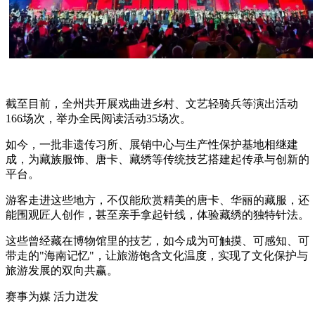
截至目前，全州共开展戏曲进乡村、文艺轻骑兵等演出活动
166场次，举办全民阅读活动35场次。
如今，一批非遗传习所、展销中心与生产性保护基地相继建
成，为藏族服饰、唐卡、藏绣等传统技艺搭建起传承与创新的
平台。
游客走进这些地方，不仅能欣赏精美的唐卡、华丽的藏服，还
能围观匠人创作，甚至亲手拿起针线，体验藏绣的独特针法。
这些曾经藏在博物馆里的技艺，如今成为可触摸、可感知、可
带走的"海南记忆"，让旅游饱含文化温度，实现了文化保护与
旅游发展的双向共赢。
赛事为媒 活力迸发