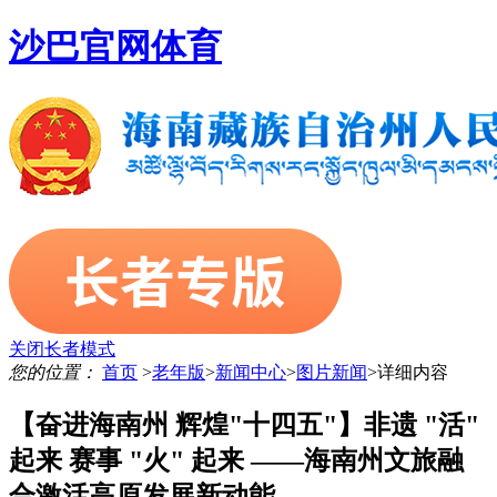
沙巴官网体育
关闭长者模式
您的位置：
首页
>
老年版
>
新闻中心
>
图片新闻
>
详细内容
【奋进海南州 辉煌"十四五"】非遗 "活"
起来 赛事 "火" 起来 ——海南州文旅融
合激活高原发展新动能