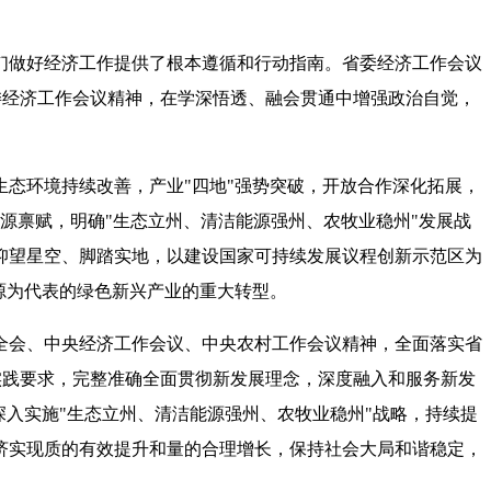
们做好经济工作提供了根本遵循和行动指南。省委经济工作会议
委经济工作会议精神，在学深悟透、融会贯通中增强政治自觉，
生态环境持续改善，产业
"
四地
"
强势突破，开放合作深化拓展，
源禀赋，明确
"
生态立州、清洁能源强州、农牧业稳州
"
发展战
仰望星空、脚踏实地，以建设国家可持续发展议程创新示范区为
源为代表的绿色新兴产业的重大转型。
全会、中央经济工作会议、中央农村工作会议精神，全面落实省
实践要求，完整准确全面贯彻新发展理念，深度融入和服务新发
深入实施
"
生态立州、清洁能源强州、农牧业稳州
"
战略，持续提
济实现质的有效提升和量的合理增长，保持社会大局和谐稳定，