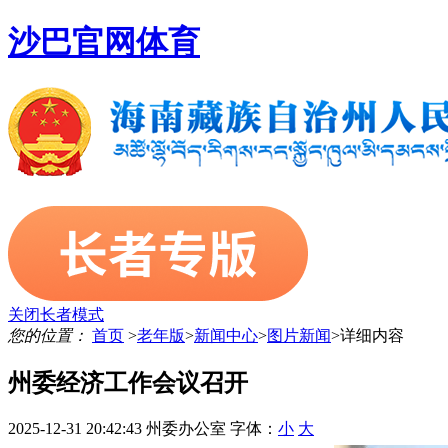
沙巴官网体育
关闭长者模式
您的位置：
首页
>
老年版
>
新闻中心
>
图片新闻
>
详细内容
州委经济工作会议召开
2025-12-31 20:42:43
州委办公室
字体：
小
大