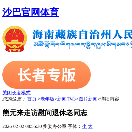
沙巴官网体育
关闭长者模式
您的位置：
首页
>
老年版
>
新闻中心
>
图片新闻
>
详细内容
熊元来走访慰问退休老同志
2026-02-02 08:55:30
州委办公室
字体：
小
大