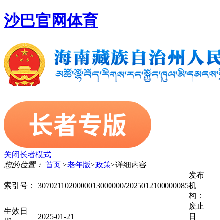
沙巴官网体育
关闭长者模式
您的位置：
首页
>
老年版
>
政策
>
详细内容
发布
索引号：
3070211020000013000000/2025012100000085
机
构：
废止
生效日
2025-01-21
日