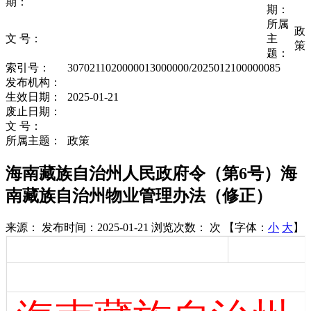
期：
期：
所属
政
文 号：
主
策
题：
索引号：
3070211020000013000000/2025012100000085
发布机构：
生效日期：
2025-01-21
废止日期：
文 号：
所属主题：
政策
海南藏族自治州人民政府令（第6号）海
南藏族自治州物业管理办法（修正）
来源：
发布时间：2025-01-21
浏览次数： 次
【字体：
小
大
】