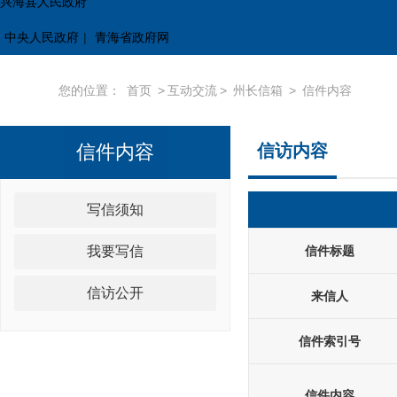
兴海县人民政府
中央人民政府
|
青海省政府网
您的位置：
首页
>
互动交流
>
州长信箱
>
信件内容
信件内容
信访内容
写信须知
我要写信
信件标题
信访公开
来信人
信件索引号
信件内容