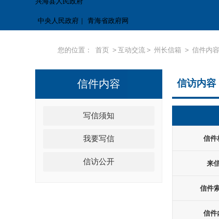
兴海县人民政府
中央人民政府
|
青海省政府网
您的位置：
首页
>
互动交流
>
州长信箱
>
信件内
信件内容
信访内容
写信须知
我要写信
信件
信访公开
来
信件
信件