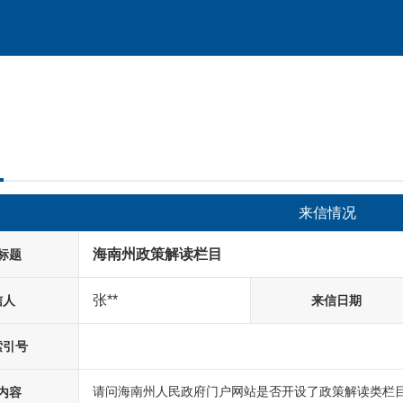
容
来信情况
海南州政策解读栏目
标题
张**
信人
来信日期
索引号
请问海南州人民政府门户网站是否开设了政策解读类栏
内容