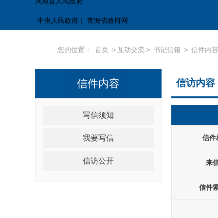
兴海县人民政府
中央人民政府
|
青海省政府网
您的位置：
首页
>
互动交流
>
书记信箱
>
信件内
信件内容
信访内容
写信须知
我要写信
信件
信访公开
来
信件