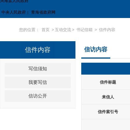
兴海县人民政府
中央人民政府
|
青海省政府网
您的位置：
首页
>
互动交流
>
书记信箱
>
信件内容
信件内容
信访内容
写信须知
我要写信
信件标题
信访公开
来信人
信件索引号