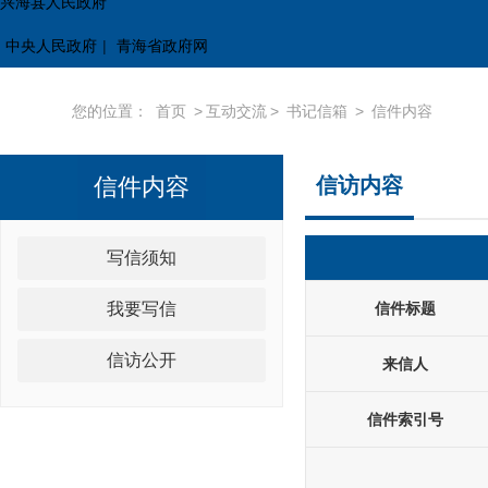
兴海县人民政府
中央人民政府
|
青海省政府网
您的位置：
首页
>
互动交流
>
书记信箱
>
信件内容
信件内容
信访内容
写信须知
我要写信
信件标题
信访公开
来信人
信件索引号