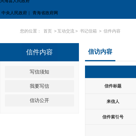
兴海县人民政府
中央人民政府
|
青海省政府网
您的位置：
首页
>
互动交流
>
书记信箱
>
信件内容
信件内容
信访内容
写信须知
我要写信
信件标题
信访公开
来信人
信件索引号