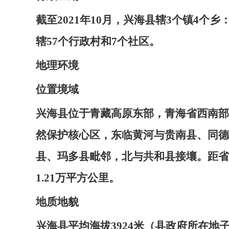
截至2021年10月，兴海县辖3个镇4
辖57个行政村和7个社区。
地理环境
位置境域
兴海县位于青藏高原东部，青海省西南部，地理坐标
然保护核心区，东临黄河与贵南县、同德
县、玛多县毗邻，北与共和县接壤。距省会
1.21万平方公里。
地质地貌
兴海县平均海拔3924米（县政府所在地子