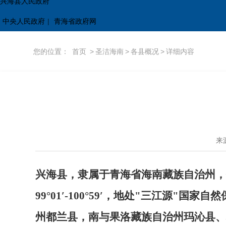
兴海县人民政府
中央人民政府
|
青海省政府网
您的位置：
首页
>
圣洁海南
>
各县概况
>
详细内容
来
兴海县，隶属于青海省海南藏族自治州，位于
99°01′-100°59′，地处"三江源
州都兰县，南与果洛藏族自治州玛沁县、