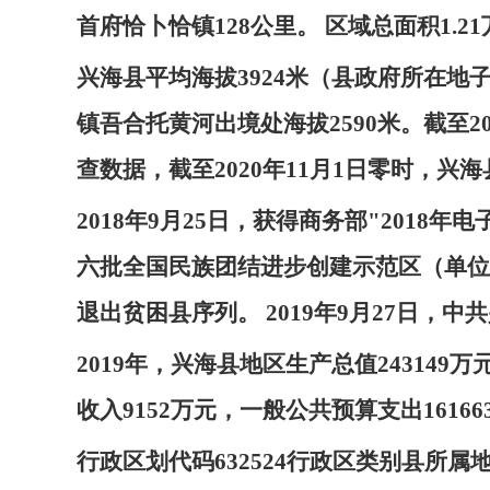
首府恰卜恰镇128公里。 区域总面积1.2
兴海县平均海拔3924米（县政府所在地子
镇吾合托黄河出境处海拔2590米。截至2
查数据，截至2020年11月1日零时，兴海
2018年9月25日，获得商务部"2018
六批全国民族团结进步创建示范区（单位）。
退出贫困县序列。 2019年9月27日
2019年，兴海县地区生产总值243149
收入9152万元，一般公共预算支出16166
行政区划代码632524行政区类别县所属地