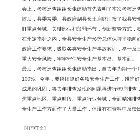
会上，考核巡查组组长张建勋首先表明了本次考核巡
随后，县委常委、县政府副县长王启财汇报了我县安全
盯重点领域、关键部位和薄弱环节，创新监管方式，
在州定指标之内，全县安全生产形势总体保持平稳向
政府工作要求，吸取各类安全生产事故教训，举一反
重大安全风险，牢牢守住安全生产基本盘、基本面。
最后，考核巡查组组长张建勋指出，自去年为期一个
100%。今年，要继续抓好各项安全生产工作，维护
成果的巩固，将去年排查发现的问题再进行梳理排查
焦重点地区、重点时段、重点行业领域，全面精准排
全生产工作方面作了大量工作，但没有在资料中反馈
【打印正文】