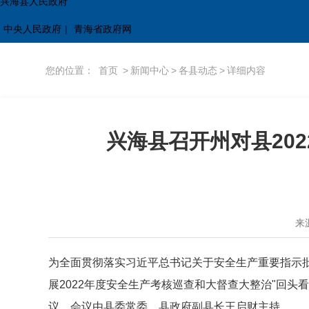
兴海县人民政府
中央人民政府
|
青海省政府网
您的位置：
首页
>
新闻中心
>
各县动态
>
详细内容
兴海县召开州对县20
来
为全面贯彻落实习近平总书记关于安全生产重要指示批
展2022年度安全生产考核巡查和大督查大整治"回
议，会议由县委常委、县政府副县长王启财主持。