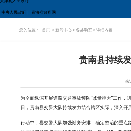
兴海县人民政府
中央人民政府
|
青海省政府网
您的位置：
首页
>
新闻中心
>
各县动态
>
详细内容
贵南县持续
来
为全面纵深开展道路交通事故预防"减量控大"工作，进
日，贵南县交警大队持续发力结合辖区实际，深入开
行动中，县交警大队加强勤务安排，确定整治的重点路