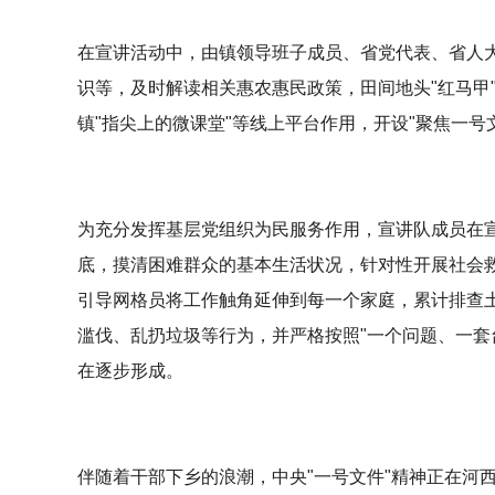
在宣讲活动中，由镇领导班子成员、省党代表、省人大
识等，及时解读相关惠农惠民政策，田间地头"红马甲
镇"指尖上的微课堂"等线上平台作用，开设"聚焦一号
为充分发挥基层党组织为民服务作用，宣讲队成员在
底，摸清困难群众的基本生活状况，针对性开展社会救
引导网格员将工作触角延伸到每一个家庭，累计排查
滥伐、乱扔垃圾等行为，并严格按照"一个问题、一套
在逐步形成。
伴随着干部下乡的浪潮，中央"一号文件"精神正在河