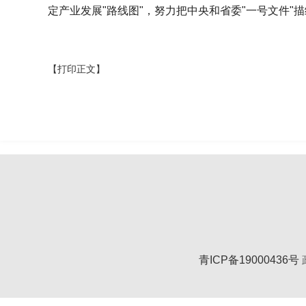
定产业发展"路线图"，努力把中央和省委"一号文件"
【打印正文】
青ICP备19000436号