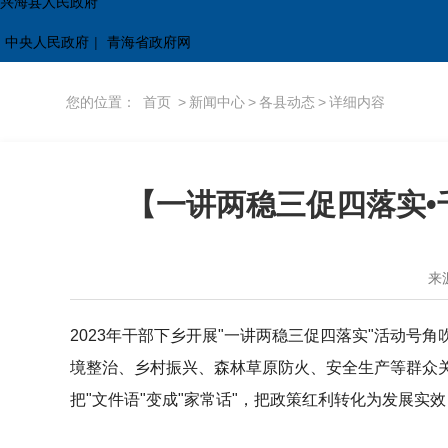
兴海县人民政府
中央人民政府
|
青海省政府网
您的位置：
首页
>
新闻中心
>
各县动态
>
详细内容
【一讲两稳三促四落实•
来
2023年干部下乡开展"一讲两稳三促四落实"活动号
境整治、乡村振兴、森林草原防火、安全生产等群众
把"文件语"变成"家常话"，把政策红利转化为发展