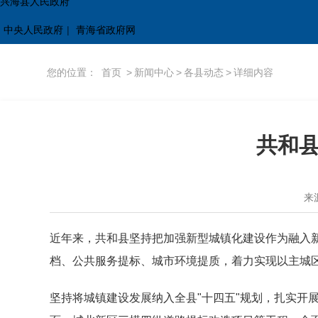
兴海县人民政府
中央人民政府
|
青海省政府网
您的位置：
首页
>
新闻中心
>
各县动态
>
详细内容
共和县
来
近年来，共和县坚持把加强新型城镇化建设作为融入
档、公共服务提标、城市环境提质，着力实现以主城
坚持将城镇建设发展纳入全县"十四五"规划，扎实开