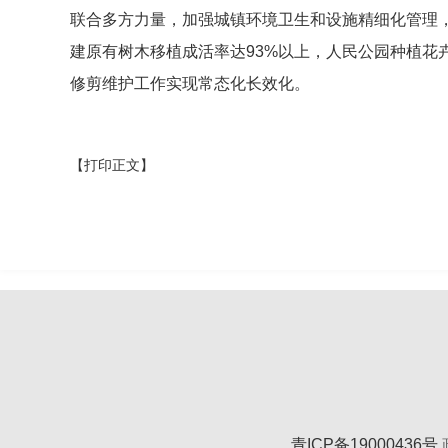
联合多方力量，加强城镇环境卫生和设施精细化管理
建原有树木移植成活率达93%以上，人民公园种植花卉
修剪维护工作实现常态化长效化。
【打印正文】
青ICP备19000436号