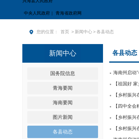
兴海县人民政府
中央人民政府
|
青海省政府网
您的位置：
首页
>
新闻中心
>
各县动态
新闻中心
各县动态
海南州启动
国务院信息
【祖国好 
青海要闻
【乡村振兴在
海南要闻
【四中全会
图片新闻
【乡村振兴
【乡村振兴在
各县动态