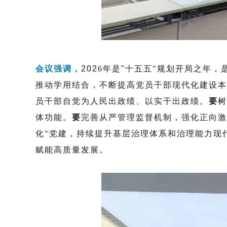
会议强调，
202
6
年是
"
十五五
"
规划开局之年，
推动学用结合，不断提高党员干部现代化建设本
员干部自觉为人民出政绩、以实干出政绩。
要
树
体功能。
要
完善从严管理监督机制，强化正向激
化
"
党建，持续提升基层治理体系和治理能力现
赋能高质量发展。