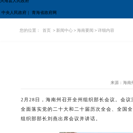
兴海县人民政府
中央人民政府
|
青海省政府网
您的位置：
首页
>
新闻中心
>
海南要闻
>
详细内容
来源：海南
2
月
28
日，海南州召开全州组织部长会议。会议
全面落实党的二十大和二十届历次全会
、全国全
组织部部长刘燕出席会议并讲话。