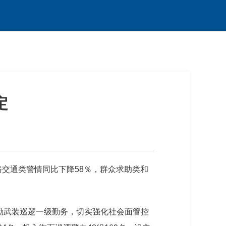
定
路交通类警情同比下降58％，群众求助类和
联勤武装巡逻一级勤务，切实强化社会面管控