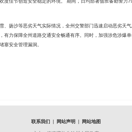
度佳节创造安全稳定的环境。 期间，日均部署值班备勤警力794
雪、扬沙等恶劣天气实际情况，全州交警部门迅速启动恶劣天气
，有力保障全州道路交通安全畅通有序。同时，加强涉危涉爆单
堵塞安全管理漏洞。
联系我们
|
网站声明
|
网站地图