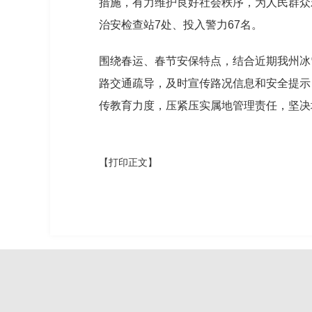
措施，有力维护良好社会秩序，为人民群众欢
治安检查站7处、投入警力67名。
围绕春运、春节安保特点，结合近期我州冰
路交通疏导，及时宣传路况信息和安全提示
传教育力度，压紧压实属地管理责任，坚决
【打印正文】