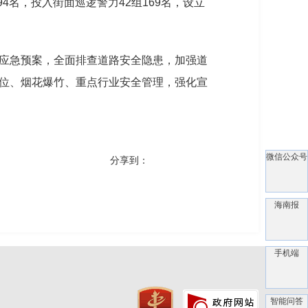
名，投入街面巡逻警力42组169名，设立
应急预案，全面排查道路安全隐患，加强道
位、烟花爆竹、重点行业安全管理，强化宣
微信公众号
分享到：
海南报
手机端
智能问答