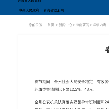
兴海县人民政府
中央人民政府
|
青海省政府网
您的位置：
首页
>
新闻中心
>
海南要闻
>
详细内容
春节期间，全州社会大局安全稳定，有效警情
纠纷类警情同比下降12.5%、48%。
全州公安机关认真落实双领导带班制度和24