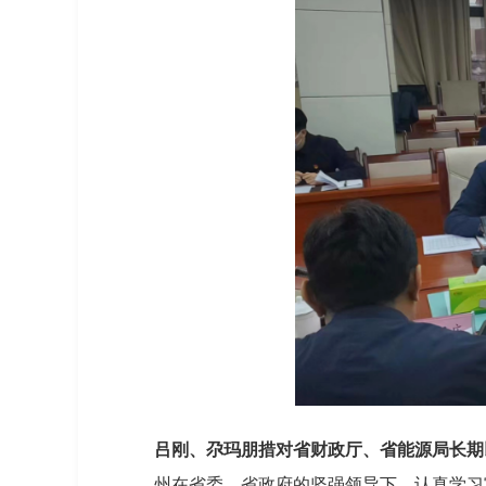
吕刚、尕玛朋措对省财政厅、省能源局长期
州在省委、省政府的坚强领导下，认真学习