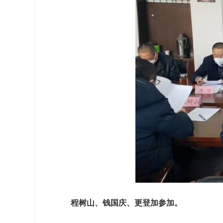
程树山、钱国庆、更登加参加。