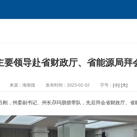
主要领导赴省财政厅、省能源局拜
来源：海南报
发布时间：2023-02-02
字号：
[小]
[大]
记吕刚，州委副书记、州长尕玛朋措带队，先后拜会省财政厅、省