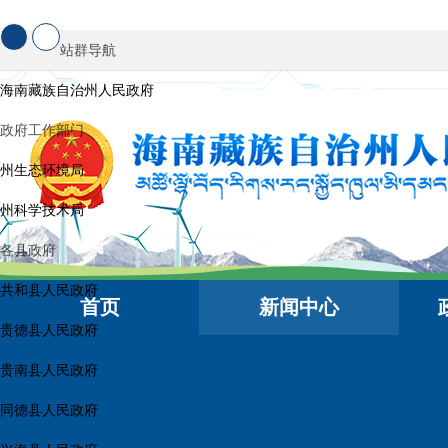
站群导航
海南藏族自治州人民政府
政府工作部门
州生态环境局
州科学技术局
各县政府
共和县人民政府
首页
新闻中心
贵德县人民政府
贵南县人民政府
同德县人民政府