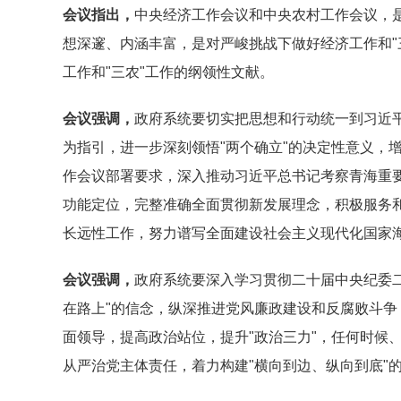
会议指出，
中央经济工作会议和中央农村工作会议，
想深邃、内涵丰富，是对严峻挑战下做好经济工作和"
工作和"三农"工作的纲领性文献。
会议强调，
政府系统要切实把思想和行动统一到习近
为指引，进一步深刻领悟"两个确立"的决定性意义，增
作会议部署要求，深入推动习近平总书记考察青海重要
功能定位，完整准确全面贯彻新发展理念，积极服务
长远性工作，努力谱写全面建设社会主义现代化国家
会议强调，
政府系统要深入学习贯彻二十届中央纪委二
在路上"的信念，纵深推进党风廉政建设和反腐败斗
面领导，提高政治站位，提升"政治三力"，任何时候
从严治党主体责任，着力构建"横向到边、纵向到底"