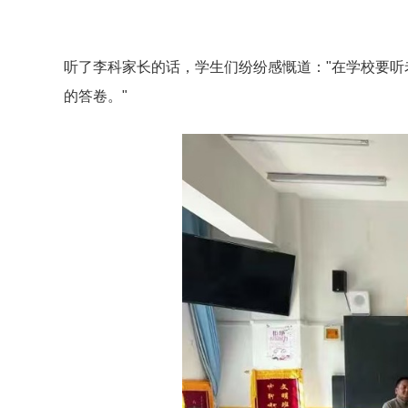
听了李科家长的话，学生们纷纷感慨道："在学校要
的答卷。"