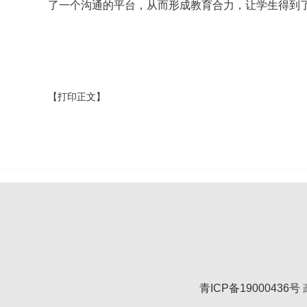
了一个沟通的平台，从而形成教育合力，让学生得到
【打印正文】
青ICP备19000436号