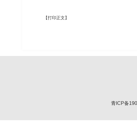
【打印正文】
青ICP备190