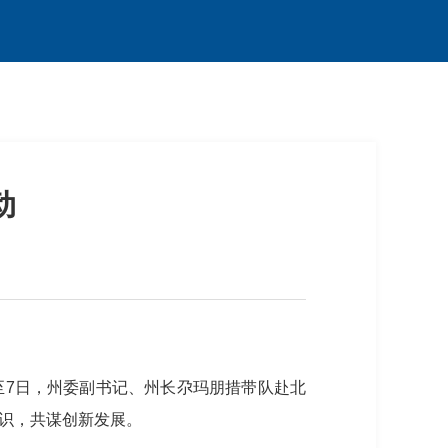
动
至7日，州委副书记、州长尕玛朋措带队赴北
识，共谋创新发展。