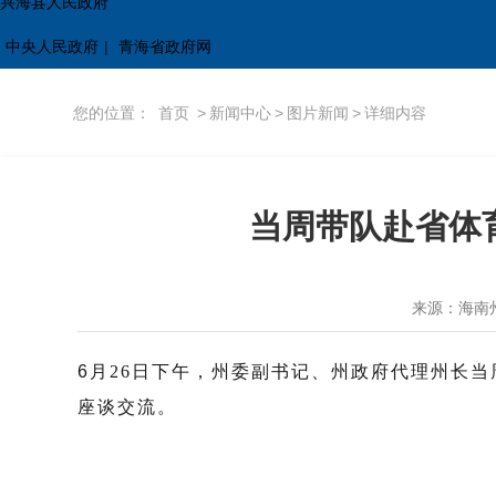
兴海县人民政府
中央人民政府
|
青海省政府网
您的位置：
首页
>
新闻中心
>
图片新闻
>
详细内容
当周带队赴省体
来源：海南
6
月
26
日下午，州委副书记、州政府代理州长当
座谈交流。