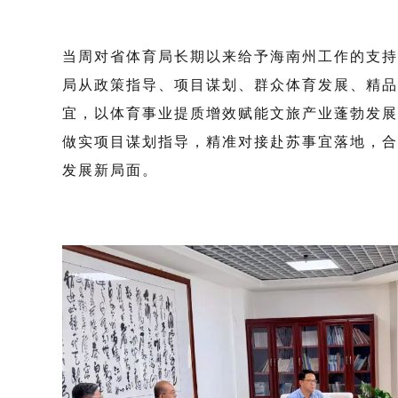
当周对省体育局长期以来给予海南州工作的支持
局从政策指导、项目谋划、群众
体育
发展
、精品
宜，
以
体育事业提质增效赋能文旅产业
蓬勃发展
做实项目
谋划
指导，
精准对接赴苏事宜落地，合
发展新局面。