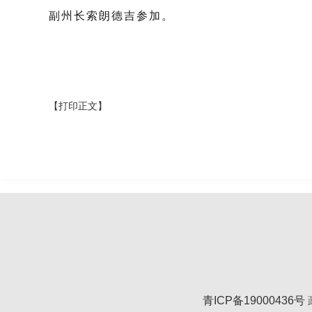
副州长索朗德吉参加。
【打印正文】
青ICP备19000436号