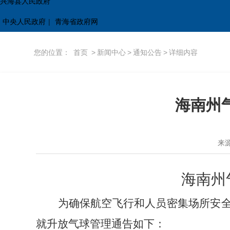
兴海县人民政府
中央人民政府
|
青海省政府网
您的位置：
首页
>
新闻中心
>
通知公告
>
详细内容
海南州
来
海南州
为确保航空飞行和人员密集场所安
就升放气球管理通告如下：