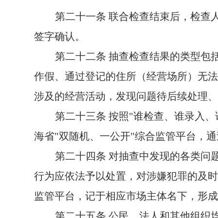
第二十一条
联合检查结束后，检查
签字确认。
第二十二条
抽查检查结果的类型包
作假、通过登记的住所（经营场所）无法
涉及的经营活动，发现问题待后续处理、
第二十三条
按照"谁检查、谁录入、
海省"双随机、一公开"综合
监管平台，通
第二十
四
条
对抽查中发现的各类问
行为
应
依法
予以处置
，对涉嫌犯罪的及时
监管平台，记于相应市场主体名下，形成
第二十
五
条
公民、法人和其他组织