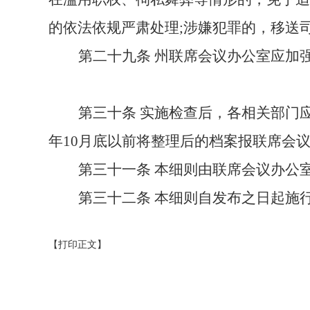
的依法依规严肃处理;涉嫌犯罪的，移送
第
二十九
条
州
联席会议办公室应加
第三十条
实施检查后，各相关部门
年10月底以前将整理后的档案报联席会
第三十
一
条
本细则由联席会议办公
第三十二条
本细则自发布之日起施
【打印正文】