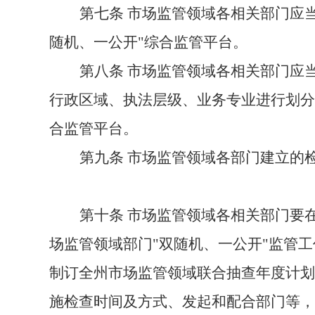
第七条
市场监管领域各相关部门应
随机、一公开"
综合监管
平台
。
第八条
市场监管领域各相关部门应
行政区域、执法层级、业务专业进行划
合监管
平台
。
第九条
市场监管领域各部门建立的
第十条
市场监管领域各相关部门要
场监管领域部门"双随机、一公开"监管
制订全
州
市场监管领域联合抽查年度计划
施检查时间
及方式
、
发起
和
配合
部门等，