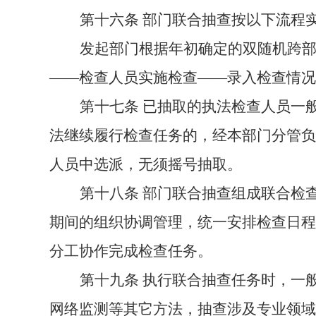
第十六条
部门联合抽查按以下流程
发起
部门根据年初确定的双随机跨
——检查人员实施检查——录入检查情况
第十七条
已抽取的执法检查人员
一
法继续履行检查任务的，经本部门分管负
人员中选派，无须摇号抽取。
第十八条
部门联合抽查组成联合检
期间的组织协调管理，统一安排检查日程
分工协作完成检查任务。
第十九条
执行联合抽查任务时，一
网络监测等其它方法
，
抽查涉及专业领域