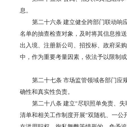
息。
第二十
六
条
建立健全跨部门联动响
名单的抽查检查对象，及时将其信息推送
出入境、注册新公司、招投标、政府采购
中，作为重要考量因素，依法予以限制或
第二十
七
条
市场监管领域各部门应
确性和真实性负责。
第二十
八
条
建立
"尽职照单免责
、
失
清单和相关工作制度开展"双随机、一公
在滥用职权、徇私舞弊等情形的，免予追