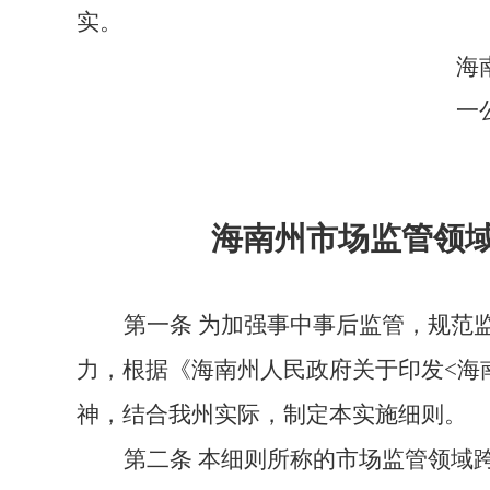
实。
海
一
海南州
市场监管领
第一条
为加强事中事后监管，规范
力，根据《
海南州
人民政府关于
印发
<海
神，结合我
州
实际，制定本实施细则。
第二条
本细则所称的市场监管领域跨