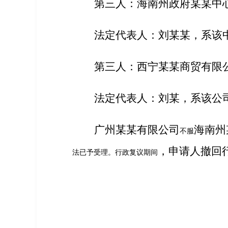
第三人：
海南州政府
某某
中
法定代表人：刘
某某
，系该
第三人：
西宁
某某
商贸有限
法定代表人：刘
某
，系该公
广州某某有限公司
海南州
不服
，申请人撤回
法已予受理。行政复议期间