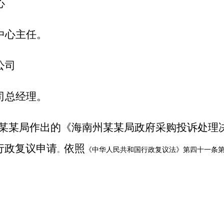
心
中心主任。
公司
司总经理。
某某局作出的《海南州某某局
政府采购投诉处理
行政复议申请
依照
。
《中华人民共和国行政复议法》第四十一条