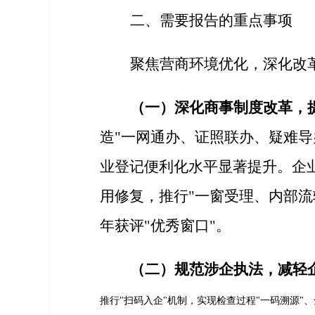
二、
需要报告的重点事项
聚焦营商环境优化，深化改
（一）
深化商事制度改革，
造"一网通办、证照联办、疑难导
业登记便利化水平显著提升。企
用修复，推行"一窗受理、内部流
年获评"优秀窗口"。
（二）规范涉企执法，减轻
推行
"
扫码入企
"
机制，实现检查过程
"
一码溯源
"
、