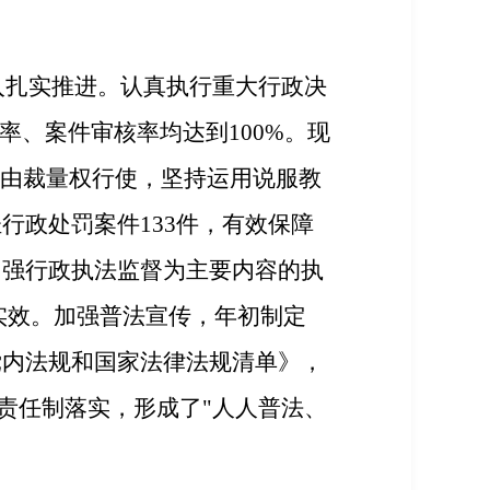
入扎实推进。认真执行重大行政决
率、案件审核率均达到100%。现
自由裁量权行使，坚持运用说服教
行政处罚案件133件，有效保障
加强行政执法监督为主要内容的执
实效。加强普法宣传，年初制定
党内法规和国家法律法规清单》，
"责任制落实，形成了"人人普法、