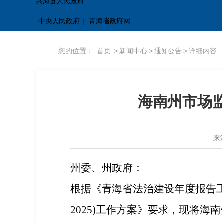
兴海县人民政府
中央人民政府
|
青海省政府网
您的位置：
首页
>
新闻中心
>
通知公告
>
详细内容
海南州市场监
来
州委、州政府：
根据
《青海省法治建设年度报告
2025)工作方案
》
要求，现将
海南