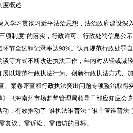
制度概述
续深入学习贯彻习近平法治思想，法治政府建设深
三项制度"的落实，行政许可、行政处罚信息公示
点环节全过程记录率达98%。认真规范行政处罚
约谈等方式不断改进执法工作，年内对从轻或减轻
开展以规范行政执法行为、创新行政执法方式、
检查、案卷评查和行政执法突出问题专项整治取得
单》《海南州市场监督管理局领导干部应知应会
动，有效推动了"谁执法谁普法""谁主管谁普法
了零复议、零诉讼、零信访的目标。