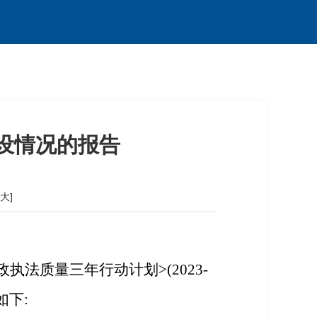
建设情况的报告
[大]
政执法质量三年行动计划>(2023-
如下
: