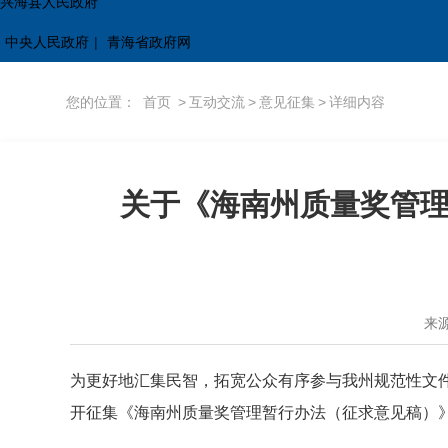
兴海县人民政府
中央人民政府
|
青海省政府网
您的位置：
首页
>
互动交流
>
意见征集
>
详细内容
关于《海南州质量奖管
来
为更好地汇集民智，拓宽公众有序参与我州规范性文
开征集《
海南州质量奖管理暂行办法
（征求意见
稿）