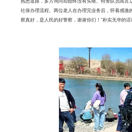
熟悉道路，多方询问却始终没有头绪。特警队员闻言立
社保办理流程。两位老人在办理完业务后，怀着感激
察真好，是人民的好警察，谢谢你们！"朴实无华的话