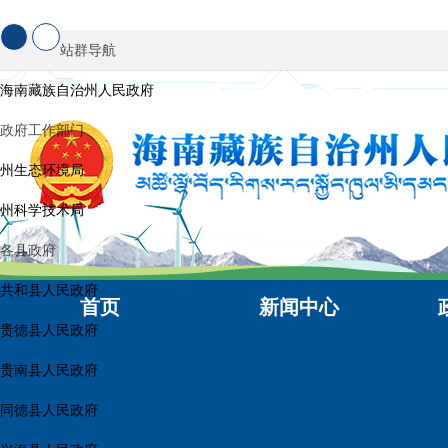
站群导航
海南藏族自治州人民政府
政府工作部门
州生态环境局
州科学技术局
各县政府
共和县人民政府
首页
新闻中心
贵德县人民政府
贵南县人民政府
同德县人民政府