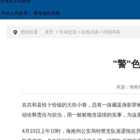
兴海县人民政府
中央人民政府
|
青海省政府网
您的位置：
首页
>
互动交流
>
在线访谈
>
详细内容
"警"
来源：海南
在共和县恰卜恰镇的大街小巷，总有一抹藏蓝身影穿
动诠释责任与担当，用一桩桩饱含温情的实事，为这
4月10日上午10时，海南州公安局特警支队巡逻组