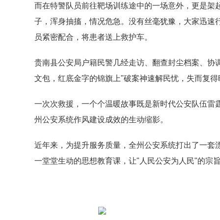
而在特警队员前往靶场训练途中的一场意外，更是架
子，浑身抽搐，情况危急。没有丝毫犹豫，大家迅速行
员紧密配合，将患者送上救护车。
贵南县公安局户籍民警几经走访、翻查封尘档案、协
文包，红底金字的锦旗上"破案神速解民忧，失而复得
一次次救援，一个个温暖故事既是新时代公安队伍雷
州公安系统作风建设成效的生动缩影。
近年来，为提升服务质量，全州公安系统打出了一套漂
一堂堂生动的思想教育课，让"人民公安为人民"的宗