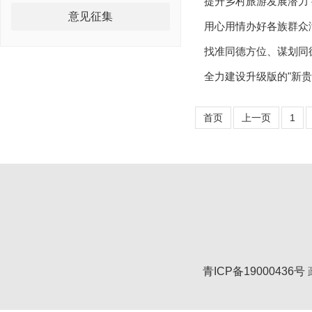
提升乡村旅游发展潜力
意见征集
用心用情办好各族群众
找准同德方位、谋划同
全力建设升级版的"新贵
首页
上一页
1
青ICP备19000436号