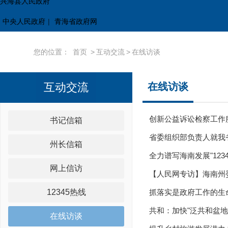
兴海县人民政府
中央人民政府
|
青海省政府网
您的位置：
首页
>
互动交流
>
在线访谈
互动交流
在线访谈
创新公益诉讼检察工作服
书记信箱
省委组织部负责人就我
州长信箱
全力谱写海南发展"12
网上信访
【人民网专访】海南州
12345热线
抓落实是政府工作的生
共和：加快"泛共和盆
在线访谈