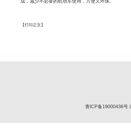
成，减少不必要的机动车使用，方便又环保。
【打印正文】
青ICP备19000436号