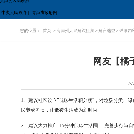
兴海县人民政府
中央人民政府
|
青海省政府网
您的位置：
首页
>
海南州人民建议征集
>
建言选登
>
详细内
网友【橘
来
1、建议社区设立"低碳生活积分榜"，对垃圾分类、
民养成习惯，让低碳生活成为新时尚。
2、建议大力推广"15分钟低碳生活圈"，完善步行