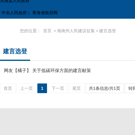
兴海县人民政府
中央人民政府
|
青海省政府网
您的位置：
首页
>
海南州人民建议征集
>
建言选登
建言选登
网友【橘子】 关于低碳环保方面的建言献策
首页
上一页
1
下一页
尾页
共1条信息/共1页
转