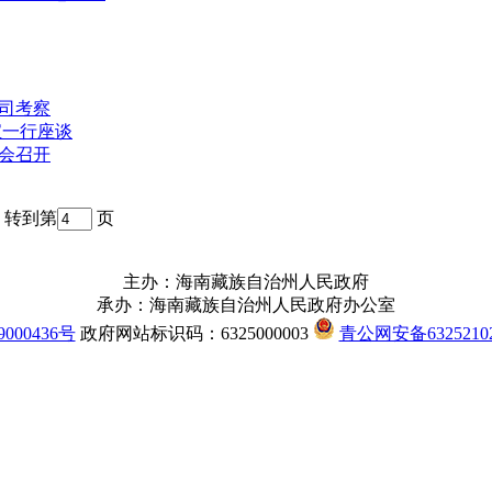
司考察
宝一行座谈
会召开
转到第
页
主办：海南藏族自治州人民政府
承办：海南藏族自治州人民政府办公室
000436号
政府网站标识码：6325000003
青公网安备63252102