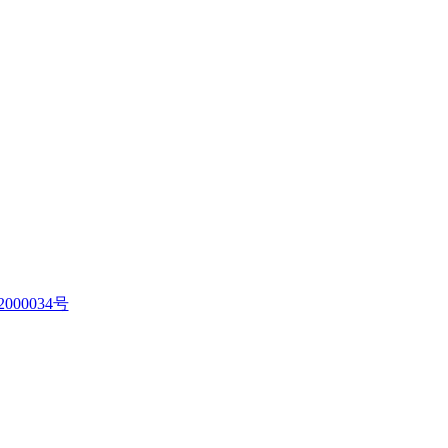
000034号