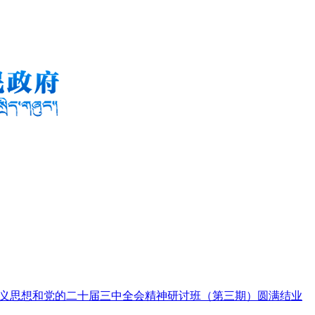
义思想和党的二十届三中全会精神研讨班（第三期）圆满结业