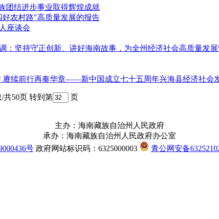
民族团结进步事业取得辉煌成就
四好农村路"高质量发展的报告
人座谈会
调：坚持守正创新、讲好海南故事，为全州经济社会高质量发展
进 赓续前行再奏华章——新中国成立七十五周年兴海县经济社会发
/共50页
转到第
页
主办：海南藏族自治州人民政府
承办：海南藏族自治州人民政府办公室
000436号
政府网站标识码：6325000003
青公网安备63252102