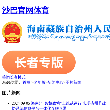
沙巴官网体育
关闭长者模式
您的位置：
首页
>
老年版
>
新闻中心
>
图片新闻
图片新闻
2024-09-05
海南州"智慧政协"上线试运行 实现省州县政
协系统信息平台一体化互联互通