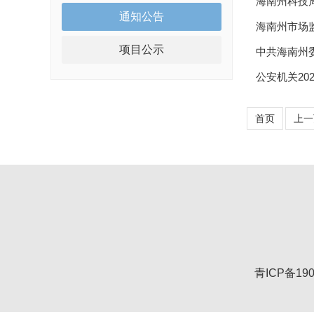
海南州科技局
通知公告
海南州市场
项目公示
中共海南州
公安机关20
首页
上一
青ICP备190