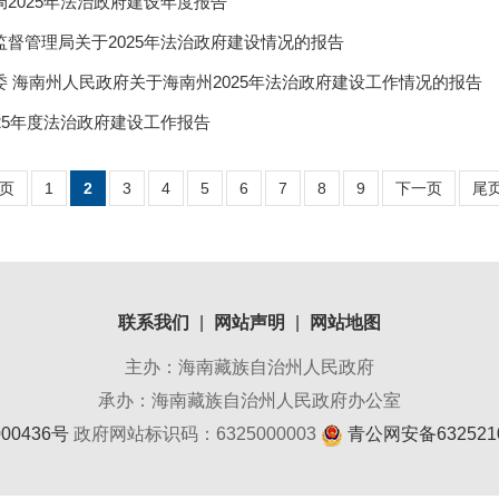
2025年法治政府建设年度报告
监督管理局关于2025年法治政府建设情况的报告
委 海南州人民政府关于海南州2025年法治政府建设工作情况的报告
25年度法治政府建设工作报告
页
1
2
3
4
5
6
7
8
9
下一页
尾
联系我们
|
网站声明
|
网站地图
主办：海南藏族自治州人民政府
承办：海南藏族自治州人民政府办公室
00436号
政府网站标识码：6325000003
青公网安备6325210